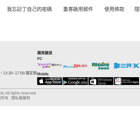
我忘記了自己的密碼
重寄啟用郵件
使用條款
隱
購買鏈接
PC
13:30–17:00 國定假
Mobile
d. All rights reserved
權所有
隱私權聲明