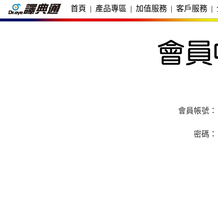
首頁
|
產品專區
|
加值服務
|
客戶服務
|
會員帳號：
密碼：